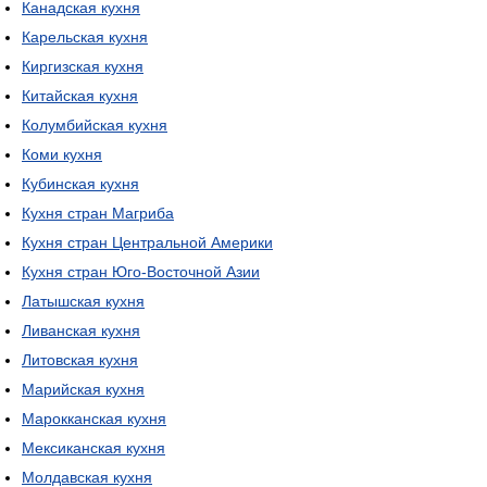
Канадская кухня
Карельская кухня
Киргизская кухня
Китайская кухня
Колумбийская кухня
Коми кухня
Кубинская кухня
Кухня стран Магриба
Кухня стран Центральной Америки
Кухня стран Юго-Восточной Азии
Латышская кухня
Ливанская кухня
Литовская кухня
Марийская кухня
Марокканская кухня
Мексиканская кухня
Молдавская кухня