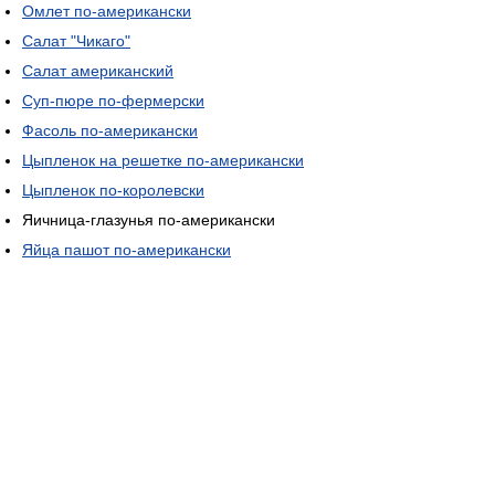
Омлет по-американски
Салат "Чикаго"
Салат американский
Суп-пюре по-фермерски
Фасоль по-американски
Цыпленок на решетке по-американски
Цыпленок по-королевски
Яичница-глазунья по-американски
Яйца пашот по-американски