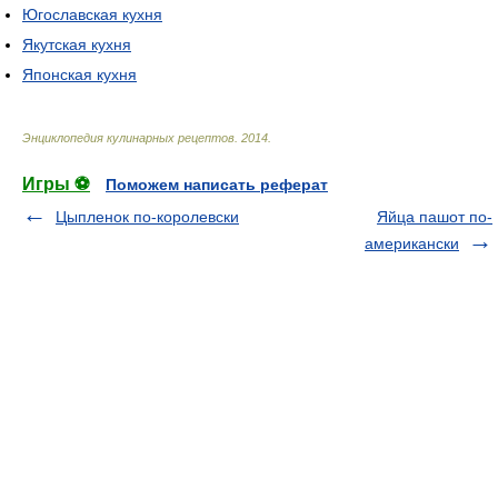
Югославская кухня
Якутская кухня
Японская кухня
Энциклопедия кулинарных рецептов
.
2014
.
Игры ⚽
Поможем написать реферат
Цыпленок по-королевски
Яйца пашот по-
американски