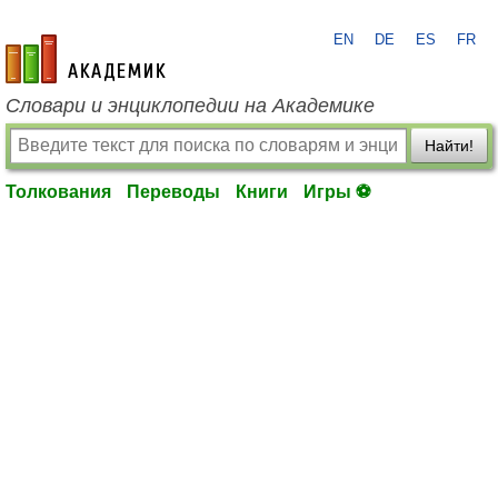
EN
DE
ES
FR
academic.ru
Словари и энциклопедии на Академике
Найти!
Толкования
Переводы
Книги
Игры ⚽