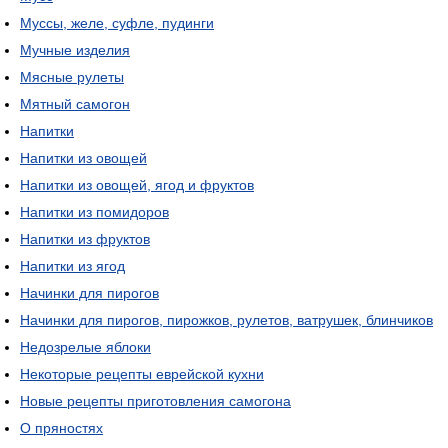
Муссы, желе, суфле, пудинги
Мучные изделия
Мясные рулеты
Мятный самогон
Напитки
Напитки из овощей
Напитки из овощей, ягод и фруктов
Напитки из помидоров
Напитки из фруктов
Напитки из ягод
Начинки для пирогов
Начинки для пирогов, пирожков, рулетов, ватрушек, блинчиков
Недозрелые яблоки
Некоторые рецепты еврейской кухни
Новые рецепты приготовления самогона
О пряностях