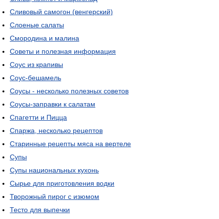
Сливовый самогон (венгерский)
Слоеные салаты
Смородина и малина
Советы и полезная информация
Соус из крапивы
Соус-бешамель
Соусы - несколько полезных советов
Соусы-заправки к салатам
Спагетти и Пицца
Спаржа, несколько рецептов
Старинные рецепты мяса на вертеле
Супы
Супы национальных кухонь
Сырье для приготовления водки
Творожный пирог с изюмом
Тесто для выпечки