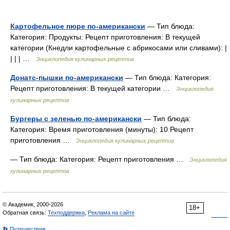
Картофельное пюре по-американски
— Тип блюда:
Категория: Продукты: Рецепт приготовления: В текущей
категории (Кнедли картофельные с абрикосами или сливами): |
| | | …
Энциклопедия кулинарных рецептов
Донатс-пышки по-американски
— Тип блюда: Категория:
Рецепт приготовления: В текущей категории …
Энциклопедия
кулинарных рецептов
Бургеры с зеленью по-американски
— Тип блюда:
Категория: Время приготовления (минуты): 10 Рецепт
приготовления …
Энциклопедия кулинарных рецептов
— Тип блюда: Категория: Рецепт приготовления …
Энциклопедия
кулинарных рецептов
© Академик, 2000-2026
18+
Обратная связь:
Техподдержка
,
Реклама на сайте
👣 Путешествия