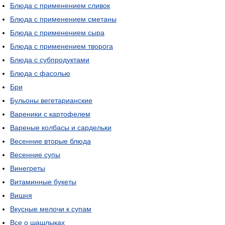
Блюда с применением сливок
Блюда с применением сметаны
Блюда с применением сыра
Блюда с применением творога
Блюда с субпродуктами
Блюда с фасолью
Бри
Бульоны вегетарианские
Вареники с картофелем
Вареные колбасы и сардельки
Весенние вторые блюда
Весенние супы
Винегреты
Витаминные букеты
Вишня
Вкусные мелочи к супам
Все о шашлыках