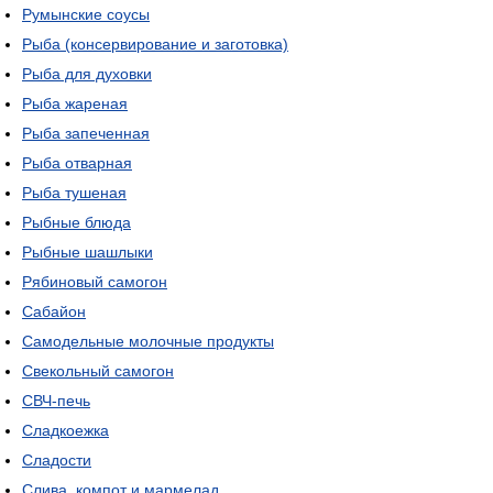
Румынские соусы
Рыба (консервирование и заготовка)
Рыба для духовки
Рыба жареная
Рыба запеченная
Рыба отварная
Рыба тушеная
Рыбные блюда
Рыбные шашлыки
Рябиновый самогон
Сабайон
Самодельные молочные продукты
Свекольный самогон
СВЧ-печь
Сладкоежка
Сладости
Слива, компот и мармелад