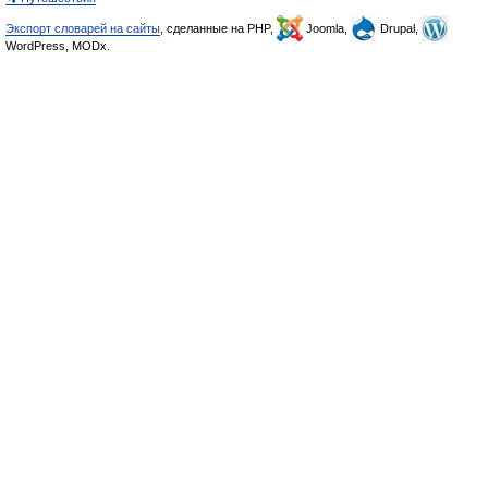
Экспорт словарей на сайты
, сделанные на PHP,
Joomla,
Drupal,
WordPress, MODx.