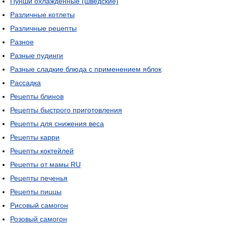
Пунши охлажденные (шведские)
Различные котлеты
Различные рецепты
Разное
Разные пудинги
Разные сладкие блюда с применением яблок
Рассадка
Рецепты блинов
Рецепты быстрого приготовления
Рецепты для снижения веса
Рецепты карри
Рецепты коктейлей
Рецепты от мамы RU
Рецепты печенья
Рецепты пиццы
Рисовый самогон
Розовый самогон