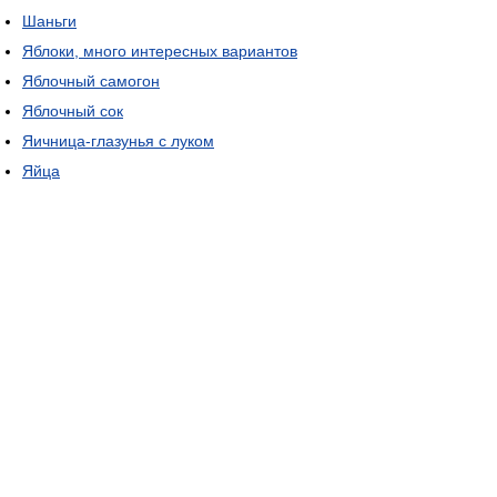
Шаньги
Яблоки, много интересных вариантов
Яблочный самогон
Яблочный сок
Яичница-глазунья с луком
Яйца