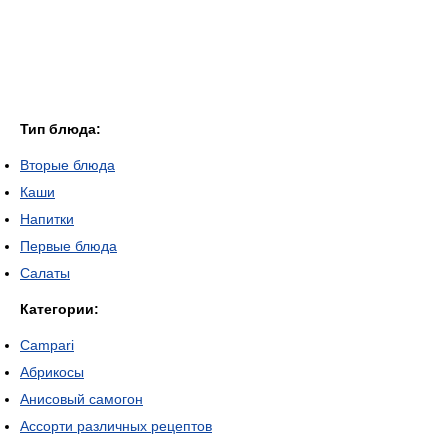
Тип блюда:
Вторые блюда
Каши
Напитки
Первые блюда
Салаты
Категории:
Campari
Абрикосы
Анисовый самогон
Ассорти различных рецептов