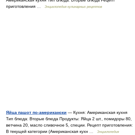
Американская кухня Тип блюда: Вторые блюда Рецепт
приготовления …
Энциклопедия кулинарных рецептов
Яйца пашот по-американски
— Кухня: Американская кухня
Тип блюда: Вторые блюда Продукты: Яйца 2 шт., помидоры 80,
ветчина 20, масло сливочное 5, специи. Рецепт приготовления:
В текущей категории (Американская кухн …
Энциклопедия