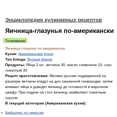
Энциклопедия кулинарных рецептов
Яичница-глазунья по-американски
Толкование
Яичница-глазунья по-американски
Кухня:
Американская кухня
Тип блюда:
Вторые блюда
Продукты:
Яйца 2 шт., ветчина 30, масло сливочное 10, соус
томатный 30.
Рецепт приготовления:
Мелкие кусочки поджаренной на
рашпере ветчины кладут на дно смазанной сковородки; затем
вливают яйца и доводят яичницу до готовности в жарочном
шкафу. При подаче на стол яичницу окаймляют томатным
соусом.
В текущей категории (Американская кухня):
Бифштекс по-чикагски